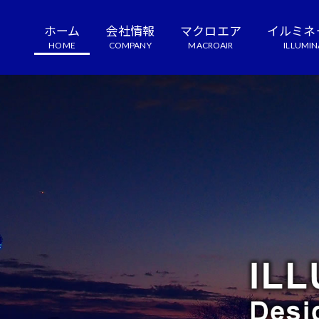
ホーム
会社情報
マクロエア
イルミネ
HOME
COMPANY
MACROAIR
ILLUMIN