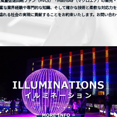
風量低速回転ファン（HVLS）「MacroAir（マクロエア）の販
富な業界経験や専門的な知識、そして確かな技術と柔軟な対応力を
溢れる社会の実現に貢献することをお約束いたします。お問い合わ