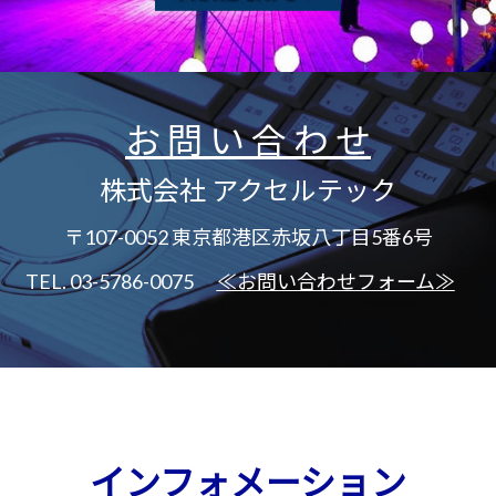
お 問 い 合 わ せ
株式会社 アクセルテック
〒107-0052 東京都港区赤坂八丁目5番6号
TEL. 03-5786-0075
≪お問い合わせフォーム≫
インフォメーション