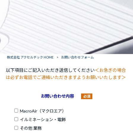
株式会社 アクセルテック HOME
>
お問い合わせフォーム
以下項目にご記入いただき送信してください
＜お急ぎの場合
は必ずお電話でご連絡いただきますようお願いいたします＞
お問い合わせ内容
必須
MacroAir（マクロエア）
イルミネーション・電飾
その他 業務