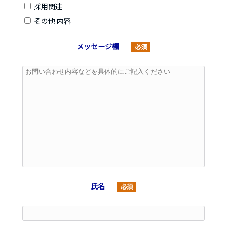
採用関連
その他 内容
メッセージ欄
必須
氏名
必須